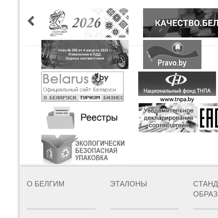
О БЕЛГИМ
ЭТАЛОНЫ
СТАН
ОБРА