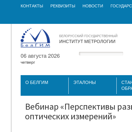
КОНТАКТЫ
РЕКВИЗИТЫ
НОВОСТИ
ГОСУДАРС
БЕЛОРУССКИЙ ГОСУДАРСТВЕННЫЙ
ИНСТИТУТ МЕТРОЛОГИИ
06 августа 2026
четверг
О БЕЛГИМ
ЭТАЛОНЫ
СТА
ОБР
Вебинар «Перспективы разв
оптических измерений»