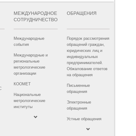
МЕЖДУНАРОДНОЕ
ОБРАЩЕНИЯ
СОТРУДНИЧЕСТВО
Международные
Порядок рассмотрения
события
обращений граждан,
юридических лиц и
Международные и
индивидуальных
региональные
предпринимателей.
метрологические
Обжалование ответов
организации
на обращения
КООМЕТ
Письменные
С
обращения
Национальные
метрологические
Электронные
институты
обращения
Устные обращения