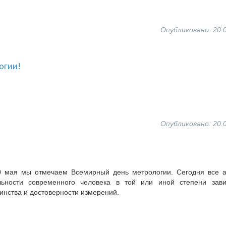
Опубликовано: 20.
огии!
Опубликовано: 20.
0 мая мы отмечаем Всемирный день метрологии. Сегодня все а
льности современного человека в той или иной степени зави
динства и достоверности измерений.