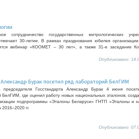
логии
ское сотрудничество государственных метрологических учре
тмечает 30-летие. В рамках празднования юбилея организации
ится вебинар «КООМЕТ – 30 лет», а также 31-е заседание Ко
Опубликовано: 14.
 Александр Бурак посетил ряд лабораторий БелГИМ
ь председателя Госстандарта Александр Бурак 4 июня посет
 БелГИМ, где оценил работу новых национальных эталонов, созд
лизации подпрограммы «Эталоны Беларуси» ГНТП «Эталоны и н
 2016–2020 гг.
Опубликовано: 07.