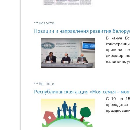
Новости
Новации и направления развития белору
В канун Вс
конференци
приняли пе
директор Бе
начальник у
Новости
Республиканская акция «Моя семья – моя
С 10 по 15
проводится
праздновани