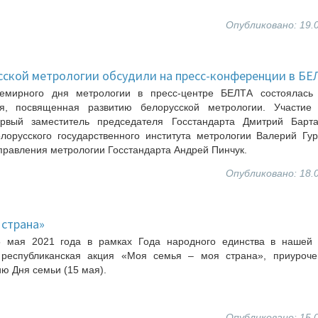
Опубликовано: 19.
сской метрологии обсудили на пресс-конференции в БЕ
емирного дня метрологии в пресс-центре БЕЛТА состоялась 
я, посвященная развитию белорусской метрологии. Участие
рвый заместитель председателя Госстандарта Дмитрий Барта
лорусского государственного института метрологии Валерий Гу
правления метрологии Госстандарта Андрей Пинчук.
Опубликовано: 18.
 страна»
 мая 2021 года в рамках Года народного единства в нашей 
 республиканская акция «Моя семья – моя страна», приуроче
ю Дня семьи (15 мая).
Опубликовано: 15.