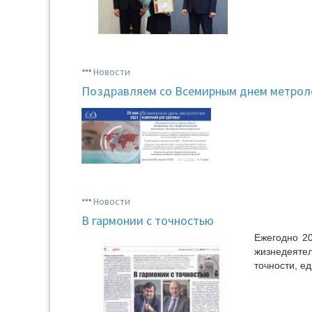
Новости
Поздравляем со Всемирным днем метрол
Новости
В гармонии с точностью
Ежегодно 2
жизнедеяте
точности, е