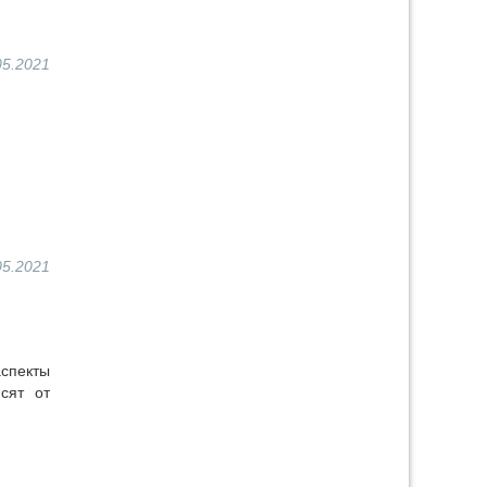
05.2021
05.2021
спекты
сят от