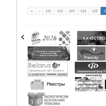
«
‹
121
122
123
124
125
1