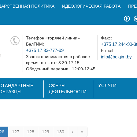
ДАРСТВЕННАЯ ПОЛИТИКА
ИДЕОЛОГИЧЕСКАЯ РАБОТА
ПРЕ
Телефон «горячей линии»
Факс:
БелГИМ:
+375 17 244-99-3
+375 17 33-777-99
E-mail:
Звонки принимаются в рабочее
info@belgim.by
время: пн. - пт.: 8:30-17:15
Обеденный перерыв : 12:00-12:45
СТАНДАРТНЫЕ
СФЕРЫ
УСЛУГИ
ОБРАЗЦЫ
ДЕЯТЕЛЬНОСТИ
26
127
128
129
130
›
»