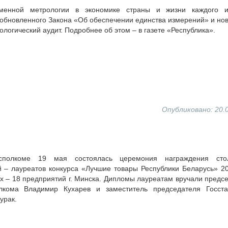
менной метрологии в экономике страны и жизни каждого и
обновленного Закона «Об обеспечении единства измерений» и но
ологический аудит. Подробнее об этом – в газете «Республика».
Опубликовано: 20.
сполкоме 19 мая состоялась церемония награждения сто
 – лауреатов конкурса «Лучшие товары Республики Беларусь» 20
х – 18 предприятий г. Минска. Дипломы лауреатам вручали предс
лкома Владимир Кухарев и заместитель председателя Госста
урак.