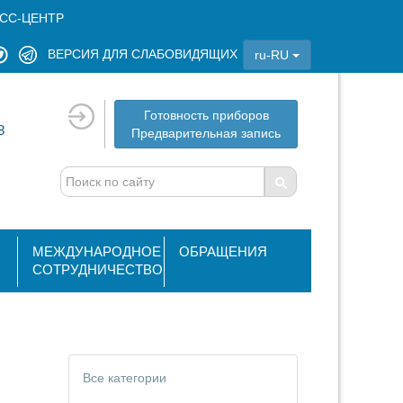
СС-ЦЕНТР
ВЕРСИЯ ДЛЯ СЛАБОВИДЯЩИХ
ru-RU
Готовность приборов
8
Предварительная запись
МЕЖДУНАРОДНОЕ
ОБРАЩЕНИЯ
СОТРУДНИЧЕСТВО
Все категории