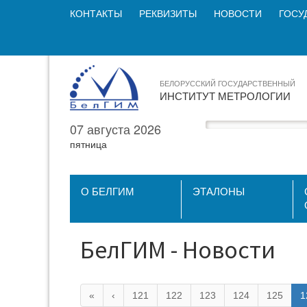
КОНТАКТЫ
РЕКВИЗИТЫ
НОВОСТИ
ГОСУ
БЕЛОРУССКИЙ ГОСУДАРСТВЕННЫЙ
ИНСТИТУТ МЕТРОЛОГИИ
07 августа 2026
пятница
О БЕЛГИМ
ЭТАЛОНЫ
БелГИМ - Новости
«
‹
121
122
123
124
125
1