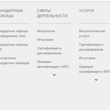
ТАНДАРТНЫЕ
СФЕРЫ
УСЛУГИ
БРАЗЦЫ
ДЕЯТЕЛЬНОСТИ
андартные образцы
Метрология
Метрологические
вержденного типа
услуги
Испытания
андартные образцы
Сертификация и
Сертификация и
О)
декларирование
декларирование
готовление
Испытания
Проверка
андартных образцов
квалификации и МЛС
Проверка
квалификации и МЛ