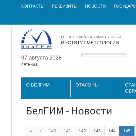
КОНТАКТЫ
РЕКВИЗИТЫ
НОВОСТИ
ГОСУДАРС
БЕЛОРУССКИЙ ГОСУДАРСТВЕННЫЙ
ИНСТИТУТ МЕТРОЛОГИИ
07 августа 2026
пятница
О БЕЛГИМ
ЭТАЛОНЫ
СТА
ОБР
БелГИМ - Новости
«
‹
140
141
142
143
144
145