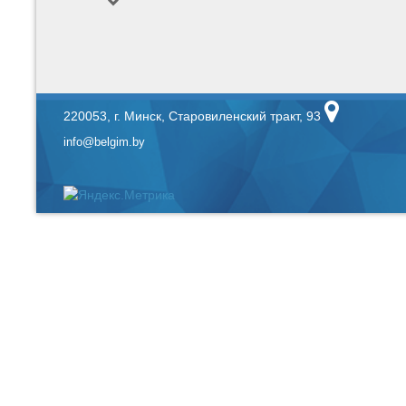
220053, г. Минск, Старовиленский тракт, 93
info@belgim.by