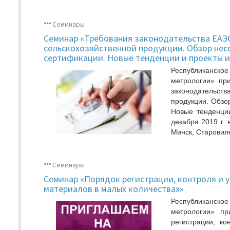
Семинары
Семинар «Требования законодательства ЕАЭС
сельскохозяйственной продукции. Обзор нес
сертификации. Новые тенденции и проекты 
Республиканское
метрологии» пр
законодательств
продукции. Обзо
Новые тенденции
декабря 2019 г. 
Минск, Старовиле
Семинары
Cеминар «Порядок регистрации, контроля и 
материалов в малых количествах»
Республиканское
метрологии» пр
регистрации, к