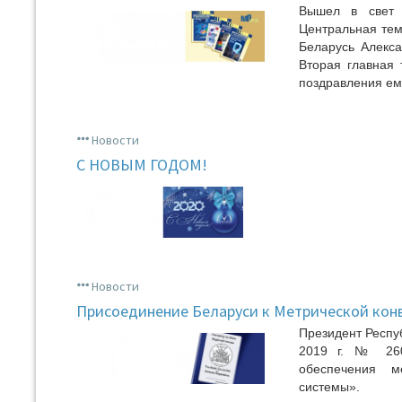
Вышел в свет 
Центральная тем
Беларусь Алекс
Вторая главная 
поздравления ему
Новости
С НОВЫМ ГОДОМ!
Новости
Присоединение Беларуси к Метрической кон
Президент Респу
2019 г. № 260
обеспечения м
системы».