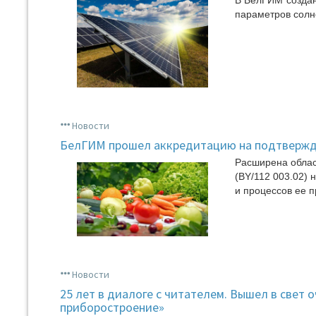
В БелГИМ создан
параметров солн
Новости
БелГИМ прошел аккредитацию на подтвержд
Расширена облас
(BY/112 003.02) 
и процессов ее 
Новости
25 лет в диалоге с читателем. Вышел в свет
приборостроение»