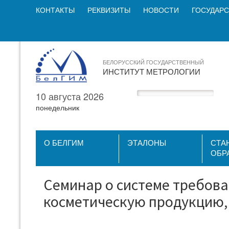
КОНТАКТЫ
РЕКВИЗИТЫ
НОВОСТИ
ГОСУДАРС
БЕЛОРУССКИЙ ГОСУДАРСТВЕННЫЙ
ИНСТИТУТ МЕТРОЛОГИИ
10 августа 2026
понедельник
О БЕЛГИМ
ЭТАЛОНЫ
СТА
ОБР
Семинар о системе требова
косметическую продукцию,