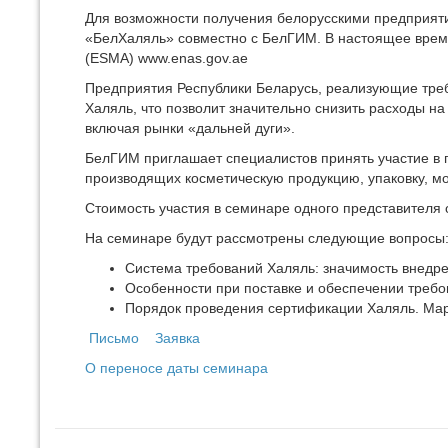
Для возможности получения белорусскими предприят
«БелХаляль» совместно с БелГИМ. В настоящее время
(ESMA) www.enas.gov.ae
Предприятия Республики Беларусь, реализующие треб
Халяль, что позволит значительно снизить расходы н
включая рынки «дальней дуги».
БелГИМ приглашает специалистов принять участие в 
производящих косметическую продукцию, упаковку, 
Стоимость участия в семинаре одного представителя о
На семинаре будут рассмотрены следующие вопросы
Cистема требований Халяль: значимость внедре
Особенности при поставке и обеспечении требо
Порядок проведения сертификации Халяль. Мар
Письмо
Заявка
О переносе даты семинара