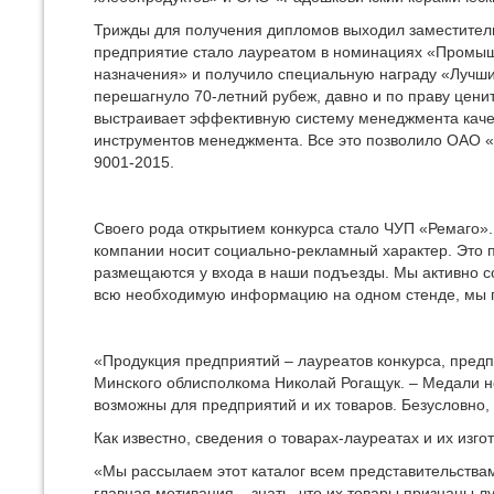
Трижды для получения дипломов выходил заместител
предприятие стало лауреатом в номинациях «Промыш
назначения» и получило специальную награду «Лучши
перешагнуло 70-летний рубеж, давно и по праву цени
выстраивает эффективную систему менеджмента каче
инструментов менеджмента. Все это позволило ОАО «
9001-2015.
Своего рода открытием конкурса стало ЧУП «Ремаго»
компании носит социально-рекламный характер. Это
размещаются у входа в наши подъезды. Мы активно 
всю необходимую информацию на одном стенде, мы п
«Продукция предприятий – лауреатов конкурса, предп
Минского облисполкома Николай Рогащук. – Медали не
возможны для предприятий и их товаров. Безусловно,
Как известно, сведения о товарах-лауреатах и их изг
«Мы рассылаем этот каталог всем представительства
главная мотивация – знать, что их товары признаны 