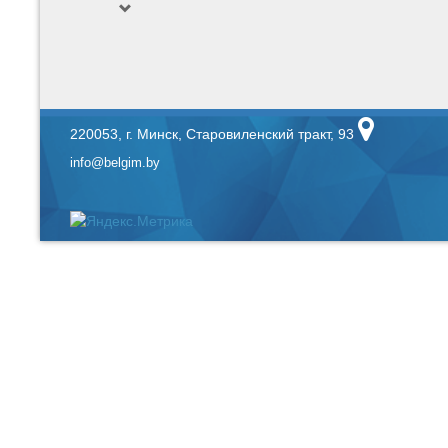
220053, г. Минск, Старовиленский тракт, 93
info@belgim.by