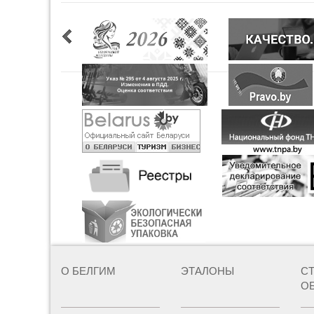
О БЕЛГИМ
ЭТАЛОНЫ
С
О