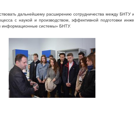
ствовать дальнейшему расширению сотрудничества между БНТУ и
оцесса с наукой и производством, эффективной подготовки ин
и информационные системы» БНТУ.