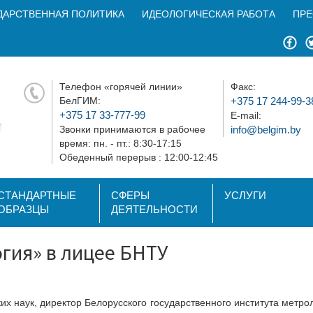
ДАРСТВЕННАЯ ПОЛИТИКА
ИДЕОЛОГИЧЕСКАЯ РАБОТА
ПРЕ
Телефон «горячей линии»
Факс:
БелГИМ:
+375 17 244-99-3
+375 17 33-777-99
E-mail:
Звонки принимаются в рабочее
info@belgim.by
время: пн. - пт.: 8:30-17:15
Обеденный перерыв : 12:00-12:45
СТАНДАРТНЫЕ
СФЕРЫ
УСЛУГИ
ОБРАЗЦЫ
ДЕЯТЕЛЬНОСТИ
гия» в лицее БНТУ
х наук, директор Белорусского государственного института метрол