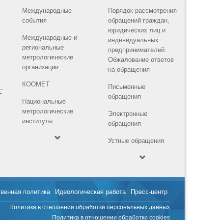
Международные
Порядок рассмотрения
события
обращений граждан,
юридических лиц и
Международные и
индивидуальных
региональные
предпринимателей.
метрологические
Обжалование ответов
организации
на обращения
КООМЕТ
Письменные
С
обращения
Национальные
метрологические
Электронные
институты
обращения
Устные обращения
твенная политика
Идеологическая работа
Пресс-центр
Политика в отношении обработки персональных данных
Политика в отношении обработки cookies