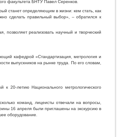
го факультета БНТУ Павел Серенков.
рый станет определяющим в жизни: кем стать, как
ажно сделать правильный выбор», – обратился к
я, позволяет реализовать научный и творческий
дующий кафедрой «Стандартизация, метрология и
сти выпускников на рынке труда. По его словам,
й к 20-летию Национального метрологического
сколько команд, лицеисты отвечали на вопросы,
орины 16 апреля были приглашены на экскурсию в
шее оборудование.