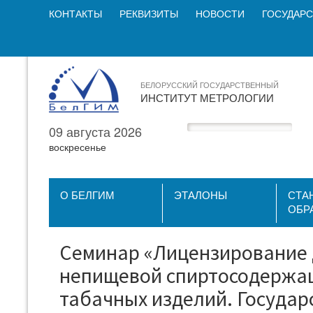
КОНТАКТЫ
РЕКВИЗИТЫ
НОВОСТИ
ГОСУДАРС
БЕЛОРУССКИЙ ГОСУДАРСТВЕННЫЙ
ИНСТИТУТ МЕТРОЛОГИИ
09 августа 2026
воскресенье
О БЕЛГИМ
ЭТАЛОНЫ
СТА
ОБР
Семинар «Лицензирование д
непищевой спиртосодержащ
табачных изделий. Государ