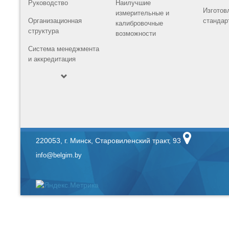
Руководство
Наилучшие
Изготов
измерительные и
Организационная
стандар
калибровочные
структура
возможности
Система менеджмента
и аккредитация
220053, г. Минск, Старовиленский тракт, 93
info@belgim.by