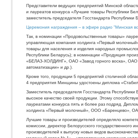
Представители ведущих предприятий Минской области
и лауреатов конкурса «Лучшие товары Республики Бе
заместитель председателя Госстандарта Республики 
Церемония награждения – в эфире радио "Минская в
Так, в номинации «Продовольственные товары» лаур
управляющая компания холдинга «Первый молочный»
товары для населения и изделия народных промысло
Республики Беларусь); в номинации «Продукция прои
«БЕЛАЗ-ХОЛДИНГ», ОАО «Завод горного воска», ОАО 
автоматизации» и др.).
Кроме того, продукции 5 предприятий столичной обла
4 предприятия Минщины удостоены диплома «Стабиль
Заместитель председателя Госстандарта Республики Б
высокое качество своей продукции. Этому способству
лауреатами конкурса пять и более раз подряд. Дип
холдинга «Первый молочный», ООО «Баренцево», ОАО
Лучшие товары и производителей определяло компете
комиссии, директор Белорусского государственного и
производителей к выпуску новых видов высококачеств