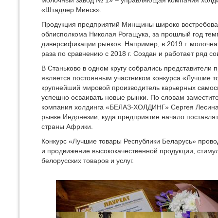
молочный завод № 1» – управляющая компания холд
«Штадлер Минск».
Продукция предприятий Минщины широко востребована
облисполкома Николая Рогащука, за прошлый год темп
диверсификации рынков. Например, в 2019 г. молочн
раза по сравнению с 2018 г. Создан и работает ряд 
В Станьково в одном кругу собрались представители 
является постоянным участником конкурса «Лучшие то
крупнейший мировой производитель карьерных самос
успешно осваивать новые рынки. По словам заместит
компания холдинга «БЕЛАЗ-ХОЛДИНГ» Сергея Лесина, 
рынке Индонезии, куда предприятие начало поставлят
страны Африки.
Конкурс «Лучшие товары Республики Беларусь» провод
и продвижение высококачественной продукции, стиму
белорусских товаров и услуг.