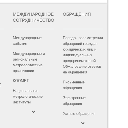
МЕЖДУНАРОДНОЕ
ОБРАЩЕНИЯ
СОТРУДНИЧЕСТВО
Международные
Порядок рассмотрения
события
обращений граждан,
юридических лиц и
Международные и
индивидуальных
региональные
предпринимателей.
метрологические
Обжалование ответов
организации
на обращения
КООМЕТ
Письменные
С
обращения
Национальные
метрологические
Электронные
институты
обращения
Устные обращения