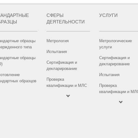
ТАНДАРТНЫЕ
СФЕРЫ
УСЛУГИ
БРАЗЦЫ
ДЕЯТЕЛЬНОСТИ
андартные образцы
Метрология
Метрологические
вержденного типа
услуги
Испытания
андартные образцы
Сертификация и
Сертификация и
О)
декларирование
декларирование
готовление
Испытания
Проверка
андартных образцов
квалификации и МЛС
Проверка
квалификации и МЛ