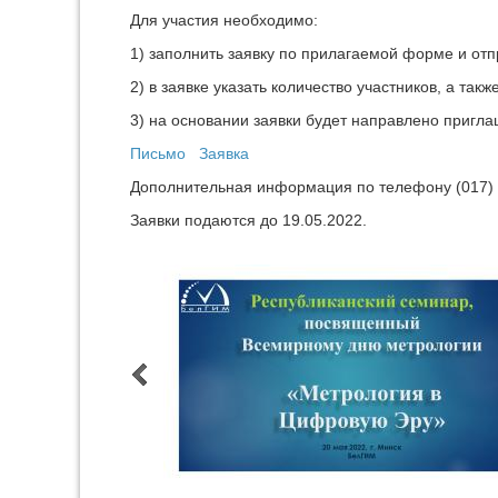
Для участия необходимо:
1) заполнить заявку по прилагаемой форме и отп
2) в заявке указать количество участников, а так
3) на основании заявки будет направлено пригл
Письмо
Заявка
Дополнительная информация по телефону (017) 
Заявки подаются до 19.05.2022.