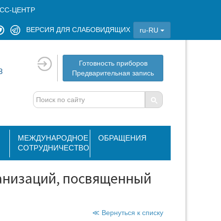
СС-ЦЕНТР
ВЕРСИЯ ДЛЯ СЛАБОВИДЯЩИХ
ru-RU
Готовность приборов
8
Предварительная запись
МЕЖДУНАРОДНОЕ
ОБРАЩЕНИЯ
СОТРУДНИЧЕСТВО
анизаций, посвященный
≪ Вернуться к списку