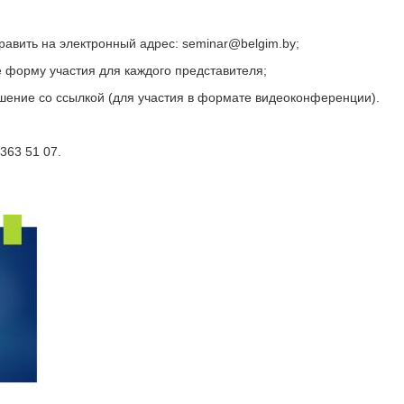
равить на электронный адрес: seminar@belgim.by;
же форму участия для каждого представителя;
ашение со ссылкой (для участия в формате видеоконференции).
363 51 07.