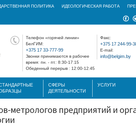
ДАРСТВЕННАЯ ПОЛИТИКА
ИДЕОЛОГИЧЕСКАЯ РАБОТА
ПРЕ
Телефон «горячей линии»
Факс:
БелГИМ:
+375 17 244-99-3
+375 17 33-777-99
E-mail:
Звонки принимаются в рабочее
info@belgim.by
время: пн. - пт.: 8:30-17:15
Обеденный перерыв : 12:00-12:45
СТАНДАРТНЫЕ
СФЕРЫ
УСЛУГИ
ОБРАЗЦЫ
ДЕЯТЕЛЬНОСТИ
ов-метрологов предприятий и орг
огии