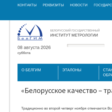
КОНТАКТЫ
РЕКВИЗИТЫ
НОВОСТИ
ГОСУДАРС
БЕЛОРУССКИЙ ГОСУДАРСТВЕННЫЙ
ИНСТИТУТ МЕТРОЛОГИИ
08 августа 2026
суббота
О БЕЛГИМ
ЭТАЛОНЫ
СТА
ОБР
«Белорусское качество – т
Традиционно во второй четверг ноября отмечается Все