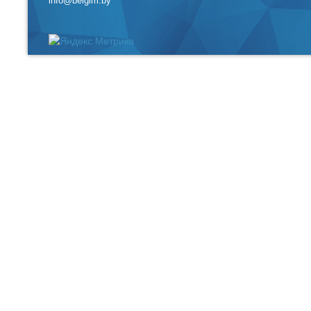
info@belgim.by