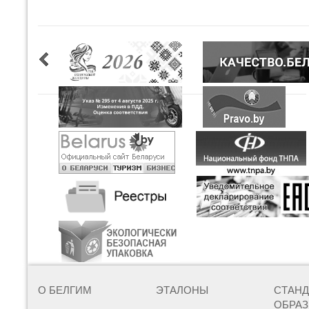
О БЕЛГИМ
ЭТАЛОНЫ
СТАН
ОБРА