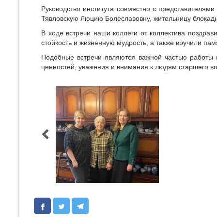
Руководство института совместно с представителя
Тявловскую Люцию Болеславовну, жительницу блокадн
В ходе встречи наши коллеги от коллектива поздрав
стойкость и жизненную мудрость, а также вручили па
Подобные встречи являются важной частью работы 
ценностей, уважения и внимания к людям старшего во