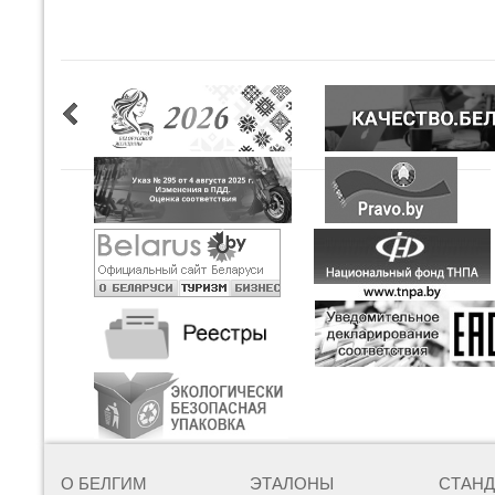
О БЕЛГИМ
ЭТАЛОНЫ
СТАН