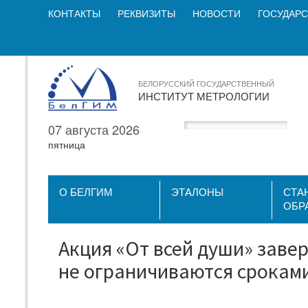
КОНТАКТЫ
РЕКВИЗИТЫ
НОВОСТИ
ГОСУДАРС
БЕЛОРУССКИЙ ГОСУДАРСТВЕННЫЙ
ИНСТИТУТ МЕТРОЛОГИИ
07 августа 2026
пятница
О БЕЛГИМ
ЭТАЛОНЫ
СТА
ОБР
Акция «От всей души» заве
не ограничиваются сроками