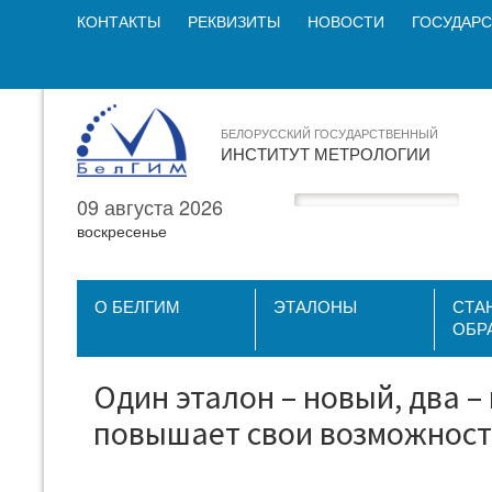
КОНТАКТЫ
РЕКВИЗИТЫ
НОВОСТИ
ГОСУДАРС
БЕЛОРУССКИЙ ГОСУДАРСТВЕННЫЙ
ИНСТИТУТ МЕТРОЛОГИИ
09 августа 2026
воскресенье
О БЕЛГИМ
ЭТАЛОНЫ
СТА
ОБР
Один эталон – новый, два 
повышает свои возможнос