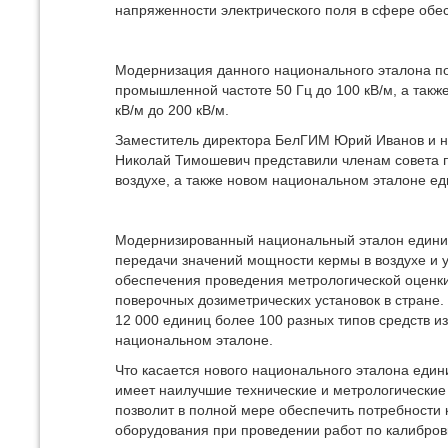
напряженности электрического поля в сфере обе
Модернизация данного национального эталона по
промышленной частоте 50 Гц до 100 кВ/м, а такж
кВ/м до 200 кВ/м.
Заместитель директора БелГИМ Юрий Иванов и н
Николай Тимошевич представили членам совета 
воздухе, а также новом национальном эталоне ед
Модернизированный национальный эталон единиц
передачи значений мощности кермы в воздухе и
обеспечения проведения метрологической оценки
поверочных дозиметрических установок в стране.
12 000 единиц более 100 разных типов средств 
национальном эталоне.
Что касается нового национального эталона един
имеет наилучшие технические и метрологические
позволит в полной мере обеспечить потребности 
оборудования при проведении работ по калибров