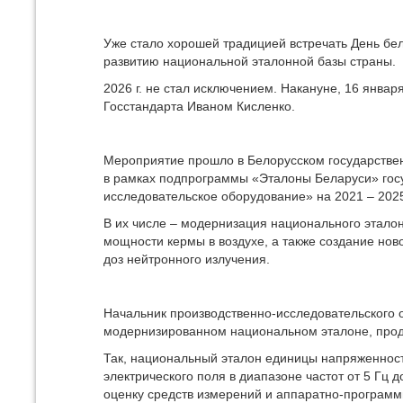
Уже стало хорошей традицией встречать День бе
развитию национальной эталонной базы страны.
2026 г. не стал исключением. Накануне, 16 январ
Госстандарта Иваном Кисленко.
Мероприятие прошло в Белорусском государствен
в рамках подпрограммы «Эталоны Беларуси» гос
исследовательское оборудование» на 2021 – 2025
В их числе – модернизация национального этало
мощности кермы в воздухе, а также создание нов
доз нейтронного излучения.
Начальник производственно-исследовательског
модернизированном национальном эталоне, проде
Так, национальный эталон единицы напряженност
электрического поля в диапазоне частот от 5 Гц
оценку средств измерений и аппаратно-програм