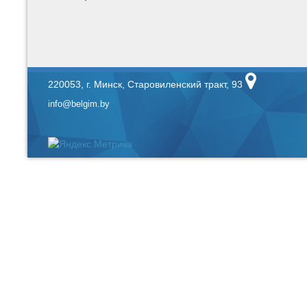
220053, г. Минск, Старовиленский тракт, 93
info@belgim.by