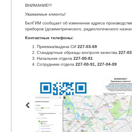
ВНИМАНИЕ!!!
Уважаемые клиенты!
БелГИМ сообщает об изменении адреса производстве
приборов (дозиметрического, радиологического назна
Контактные телефоны:
Приемка/выдача СИ
227-03-69
Стандартные образцы контроля качества
227-03
Начальник отдела
227-00-81
Сотрудники отдела
227-00-91, 227-04-09