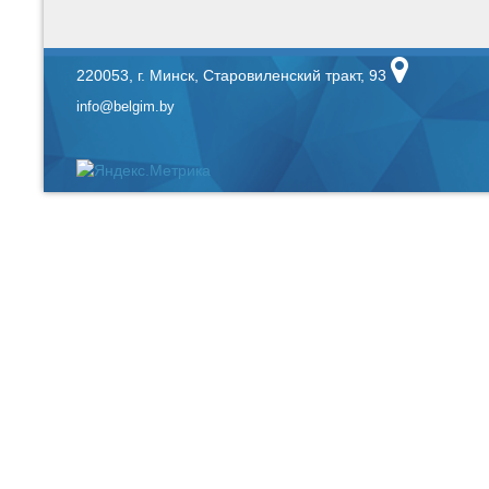
220053, г. Минск, Старовиленский тракт, 93
info@belgim.by