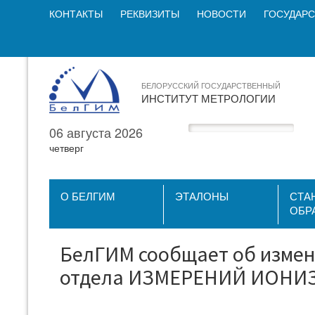
КОНТАКТЫ
РЕКВИЗИТЫ
НОВОСТИ
ГОСУДАРС
БЕЛОРУССКИЙ ГОСУДАРСТВЕННЫЙ
ИНСТИТУТ МЕТРОЛОГИИ
06 августа 2026
четверг
О БЕЛГИМ
ЭТАЛОНЫ
СТА
ОБР
БелГИМ сообщает об измен
отдела ИЗМЕРЕНИЙ ИОН