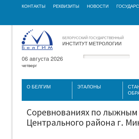
КОНТАКТЫ
РЕКВИЗИТЫ
НОВОСТИ
ГОСУДАРС
БЕЛОРУССКИЙ ГОСУДАРСТВЕННЫЙ
ИНСТИТУТ МЕТРОЛОГИИ
06 августа 2026
четверг
О БЕЛГИМ
ЭТАЛОНЫ
СТА
ОБР
Соревнованиях по лыжным 
Центрального района г. Ми