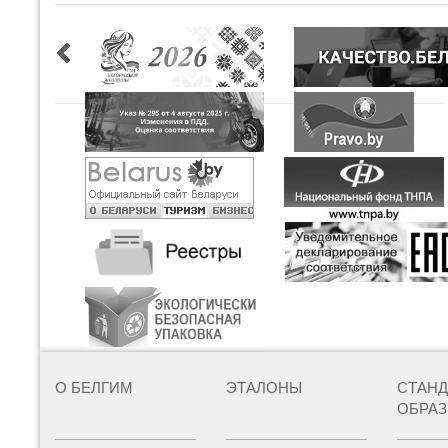
О БЕЛГИМ
ЭТАЛОНЫ
СТАН
ОБРА