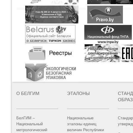
О БЕЛГИМ
ЭТАЛОНЫ
СТАН
ОБРА
БелГИМ –
Национальные
Стандар
Национальный
эталоны единиц
утвержд
метрологический
величин Республики