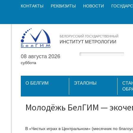
КОНТАКТЫ
РЕКВИЗИТЫ
НОВОСТИ
ГОСУДАРС
БЕЛОРУССКИЙ ГОСУДАРСТВЕННЫЙ
ИНСТИТУТ МЕТРОЛОГИИ
08 августа 2026
суббота
О БЕЛГИМ
ЭТАЛОНЫ
СТА
ОБР
Молодёжь БелГИМ — экоче
В «Чистых играх в Центральном» (месячник по благоу