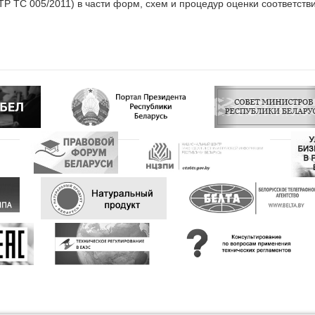
 ТС 005/2011) в части форм, схем и процедур оценки соответствия