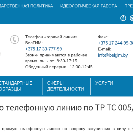
ДАРСТВЕННАЯ ПОЛИТИКА
ИДЕОЛОГИЧЕСКАЯ РАБОТА
ПРЕ
Телефон «горячей линии»
Факс:
БелГИМ:
+375 17 244-99-3
+375 17 33-777-99
E-mail:
Звонки принимаются в рабочее
info@belgim.by
время: пн. - пт.: 8:30-17:15
Обеденный перерыв : 12:00-12:45
СТАНДАРТНЫЕ
СФЕРЫ
УСЛУГИ
ОБРАЗЦЫ
ДЕЯТЕЛЬНОСТИ
 телефонную линию по ТР ТС 005
т прямую телефонную линию по вопросу вступивших в силу с 0