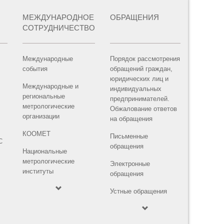
МЕЖДУНАРОДНОЕ
ОБРАЩЕНИЯ
СОТРУДНИЧЕСТВО
Международные
Порядок рассмотрения
события
обращений граждан,
юридических лиц и
Международные и
индивидуальных
региональные
предпринимателей.
метрологические
Обжалование ответов
организации
на обращения
КООМЕТ
Письменные
С
обращения
Национальные
метрологические
Электронные
институты
обращения
Устные обращения