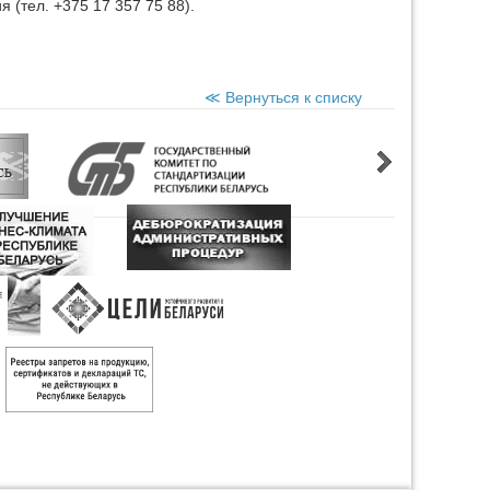
 (тел. +375 17 357 75 88).
≪ Вернуться к списку