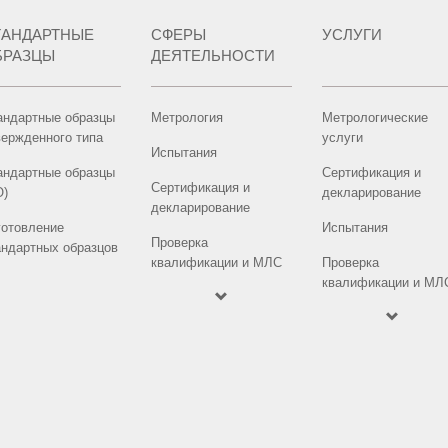
ТАНДАРТНЫЕ
СФЕРЫ
УСЛУГИ
БРАЗЦЫ
ДЕЯТЕЛЬНОСТИ
андартные образцы
Метрология
Метрологические
вержденного типа
услуги
Испытания
андартные образцы
Сертификация и
Сертификация и
О)
декларирование
декларирование
готовление
Испытания
Проверка
андартных образцов
квалификации и МЛС
Проверка
квалификации и МЛ