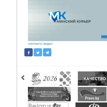
смотреть видео