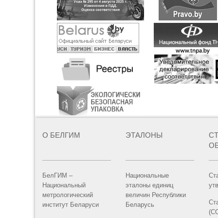
О БЕЛГИМ
ЭТАЛОНЫ
С
О
БелГИМ –
Национальные
Ст
Национальный
эталоны единиц
ут
метрологический
величин Республики
Ст
институт Беларуси
Беларусь
(С