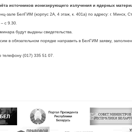
учёта источников ионизирующего излучения и ядерных матери
ц-зале БелГИМ (корпус 2А, 4 этаж, к. 401а) по адресу: г. Минск, Ст
– с 9.30.
еминара будут выданы свидетельства.
осим в обязательном порядке направить в БелГИМ заявку, заполнен
телефону (017) 335 51 07.