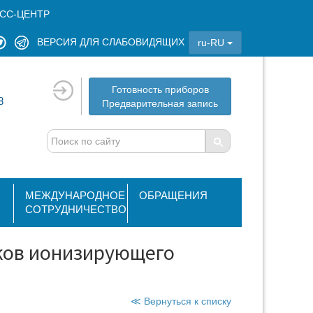
СС-ЦЕНТР
ВЕРСИЯ ДЛЯ СЛАБОВИДЯЩИХ
ru-RU
Готовность приборов
8
Предварительная запись
МЕЖДУНАРОДНОЕ
ОБРАЩЕНИЯ
СОТРУДНИЧЕСТВО
иков ионизирующего
≪ Вернуться к списку