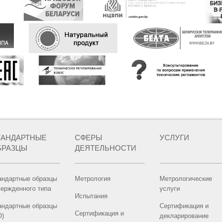
ТАНДАРТНЫЕ
СФЕРЫ
УСЛУГИ
БРАЗЦЫ
ДЕЯТЕЛЬНОСТИ
андартные образцы
Метрология
Метрологические
вержденного типа
услуги
Испытания
андартные образцы
Сертификация и
Сертификация и
О)
декларирование