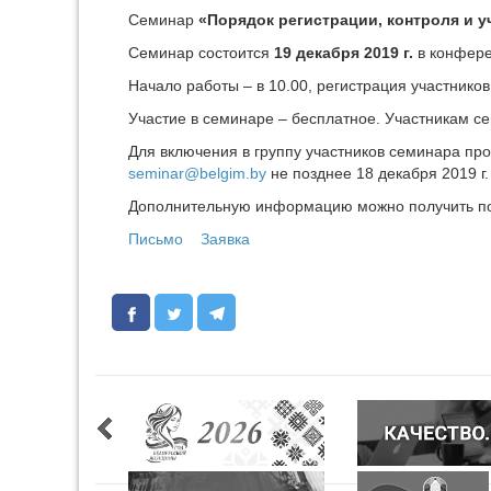
Cеминар
«Порядок регистрации, контроля и 
Семинар состоится
19 декабря 2019 г.
в конферен
Начало работы – в 10.00, регистрация участников 
Участие в семинаре – бесплатное. Участникам с
Для включения в группу участников семинара пр
seminar@belgim.by
не позднее 18 декабря 2019 г.
Дополнительную информацию можно получить по 
Письмо
Заявка