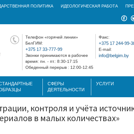
ДАРСТВЕННАЯ ПОЛИТИКА
ИДЕОЛОГИЧЕСКАЯ РАБОТА
ПРЕ
Телефон «горячей линии»
Факс:
БелГИМ:
+375 17 244-99-3
+375 17 33-777-99
E-mail:
Звонки принимаются в рабочее
info@belgim.by
время: пн. - пт.: 8:30-17:15
Обеденный перерыв : 12:00-12:45
СТАНДАРТНЫЕ
СФЕРЫ
УСЛУГИ
ОБРАЗЦЫ
ДЕЯТЕЛЬНОСТИ
трации, контроля и учёта источн
ериалов в малых количествах»