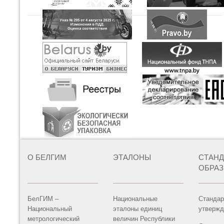
О БЕЛГИМ
ЭТАЛОНЫ
СТАН
ОБРА
БелГИМ –
Национальные
Стандар
Национальный
эталоны единиц
утвержд
метрологический
величин Республики