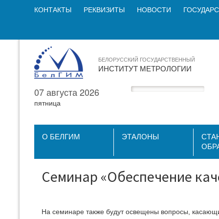
КОНТАКТЫ
РЕКВИЗИТЫ
НОВОСТИ
ГОСУДАРС
БЕЛОРУССКИЙ ГОСУДАРСТВЕННЫЙ
ИНСТИТУТ МЕТРОЛОГИИ
07 августа 2026
пятница
О БЕЛГИМ
ЭТАЛОНЫ
СТА
ОБР
Cеминар «Обеспечение кач
На семинаре также будут освещены вопросы, касающи