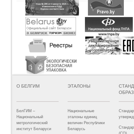
О БЕЛГИМ
ЭТАЛОНЫ
СТАН
ОБРА
БелГИМ –
Национальные
Стандар
Национальный
эталоны единиц
утвержд
метрологический
величин Республики
Стандар
институт Беларуси
Беларусь
(СО)