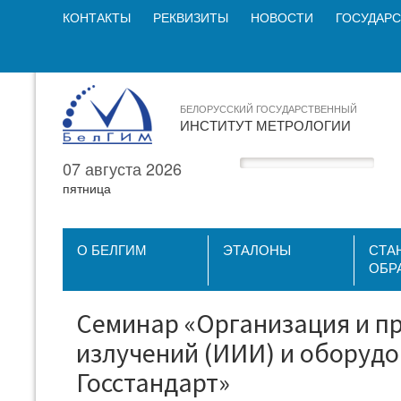
КОНТАКТЫ
РЕКВИЗИТЫ
НОВОСТИ
ГОСУДАРС
БЕЛОРУССКИЙ ГОСУДАРСТВЕННЫЙ
ИНСТИТУТ МЕТРОЛОГИИ
07 августа 2026
пятница
О БЕЛГИМ
ЭТАЛОНЫ
СТА
ОБР
Семинар «Организация и п
излучений (ИИИ) и оборуд
Госстандарт»