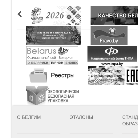
О БЕЛГИМ
ЭТАЛОНЫ
СТАН
ОБРА