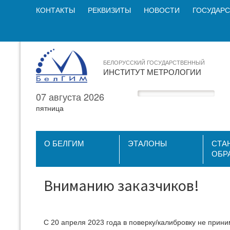
КОНТАКТЫ
РЕКВИЗИТЫ
НОВОСТИ
ГОСУДАРС
БЕЛОРУССКИЙ ГОСУДАРСТВЕННЫЙ
ИНСТИТУТ МЕТРОЛОГИИ
07 августа 2026
пятница
О БЕЛГИМ
ЭТАЛОНЫ
СТА
ОБР
Вниманию заказчиков!
С 20 апреля 2023 года в поверку/калибровку не прини