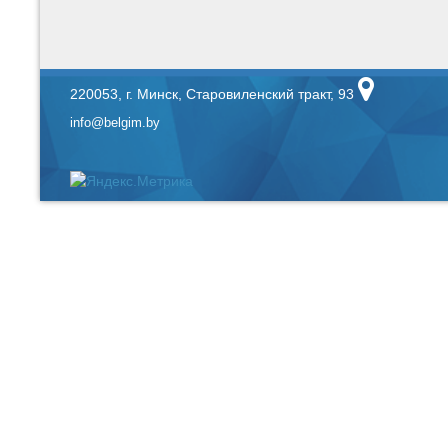
220053, г. Минск, Старовиленский тракт, 93
info@belgim.by