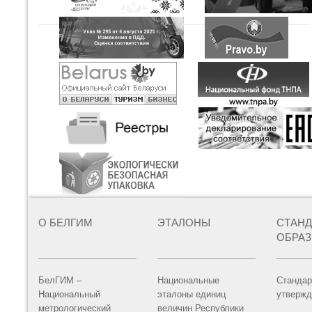
О БЕЛГИМ
ЭТАЛОНЫ
СТАН
ОБРА
БелГИМ –
Национальные
Стандар
Национальный
эталоны единиц
утвержд
метрологический
величин Республики