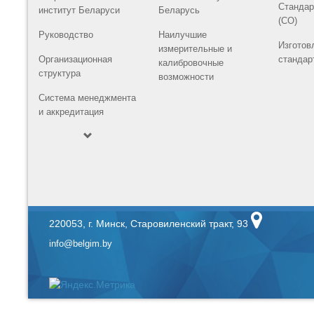
Стандар
институт Беларуси
Беларусь
(СО)
Руководство
Наилучшие
Изготов
измерительные и
Организационная
стандар
калибровочные
структура
возможности
Система менеджмента
и аккредитация
220053, г. Минск, Старовиленский тракт, 93
info@belgim.by