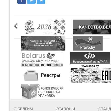
О БЕЛГИМ
ЭТАЛОНЫ
СТАН