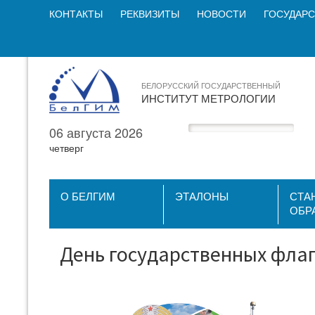
КОНТАКТЫ
РЕКВИЗИТЫ
НОВОСТИ
ГОСУДАРС
БЕЛОРУССКИЙ ГОСУДАРСТВЕННЫЙ
ИНСТИТУТ МЕТРОЛОГИИ
06 августа 2026
четверг
О БЕЛГИМ
ЭТАЛОНЫ
СТА
ОБР
День государственных флага