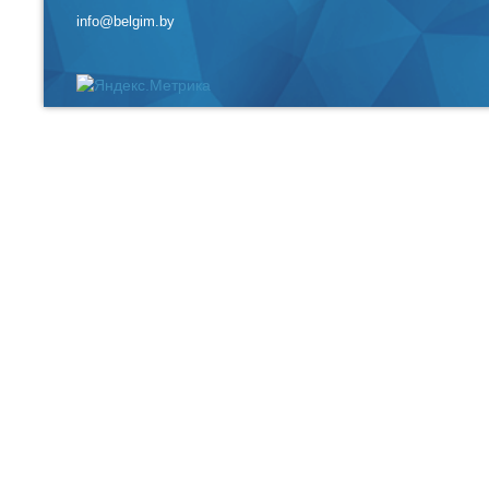
info@belgim.by