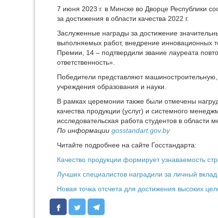
7 июня 2023 г. в Минске во Дворце Республики 
за достижения в области качества 2022 г.
Заслуженные награды за достижение значительны
выполняемых работ, внедрение инновационных т
Премии, 14 – подтвердили звание лауреата пов
ответственность».
Победители представляют машиностроительную, 
учреждения образования и науки.
В рамках церемонии также были отмечены нагруд
качества продукции (услуг) и системного менед
исследовательская работа студентов в области м
По информации
gosstandart.gov.by
Читайте подробнее на сайте Госстандарта:
Качество продукции формирует узнаваемость стр
Лучших специалистов наградили за личный вклад
Новая точка отсчета для достижения высоких цел