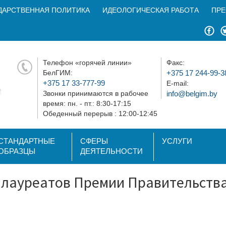
ДАРСТВЕННАЯ ПОЛИТИКА
ИДЕОЛОГИЧЕСКАЯ РАБОТА
ПРЕ
Телефон «горячей линии»
Факс:
БелГИМ:
+375 17 244-99-3
+375 17 33-777-99
E-mail:
Звонки принимаются в рабочее
info@belgim.by
время: пн. - пт.: 8:30-17:15
Обеденный перерыв : 12:00-12:45
СТАНДАРТНЫЕ
СФЕРЫ
УСЛУГИ
ОБРАЗЦЫ
ДЕЯТЕЛЬНОСТИ
лауреатов Премии Правительства