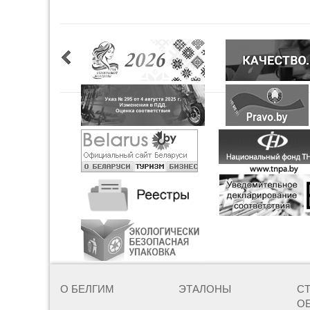
О БЕЛГИМ
ЭТАЛОНЫ
С
О