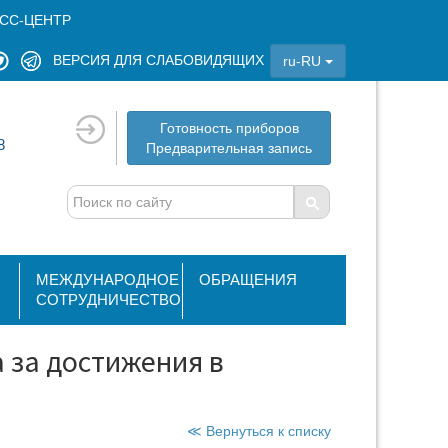
СС-ЦЕНТР
ВЕРСИЯ ДЛЯ СЛАБОВИДЯЩИХ
ru-RU
Готовность приборов
8
Предварительная запись
МЕЖДУНАРОДНОЕ
ОБРАЩЕНИЯ
СОТРУДНИЧЕСТВО
 за достижения в
≪ Вернуться к списку