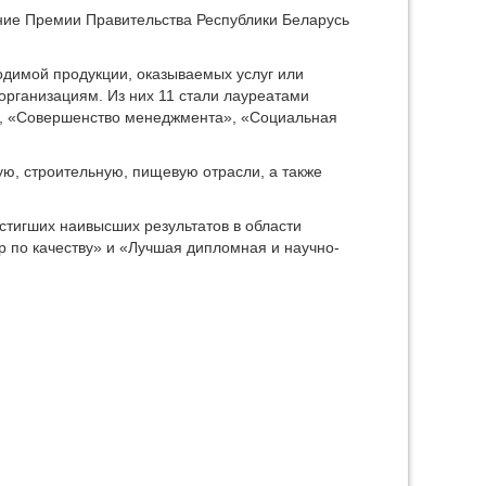
ание Премии Правительства Республики Беларусь
одимой продукции, оказываемых услуг или
рганизациям. Из них 11 стали лауреатами
о», «Совершенство менеджмента», «Социальная
ю, строительную, пищевую отрасли, а также
стигших наивысших результатов в области
 по качеству» и «Лучшая дипломная и научно-