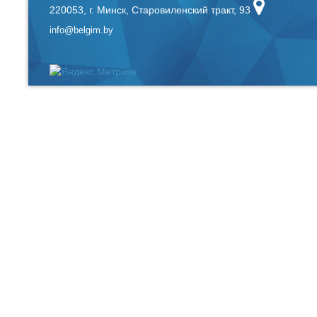
220053, г. Минск, Старовиленский тракт, 93
info@belgim.by