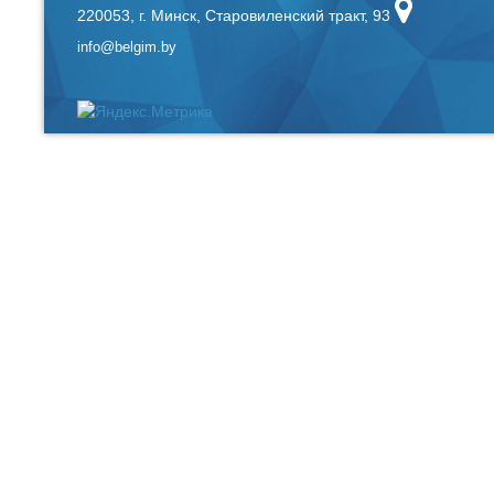
220053, г. Минск, Старовиленский тракт, 93
info@belgim.by