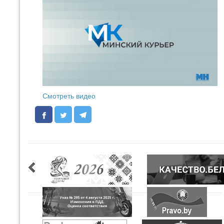
Смотреть видео