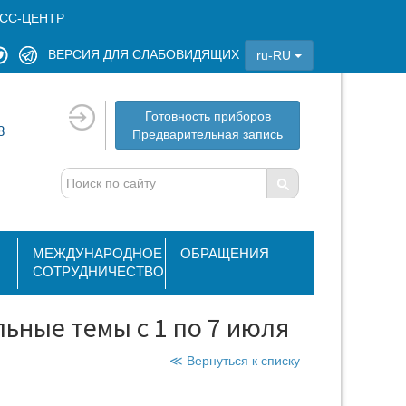
СС-ЦЕНТР
ВЕРСИЯ ДЛЯ СЛАБОВИДЯЩИХ
ru-RU
Готовность приборов
8
Предварительная запись
МЕЖДУНАРОДНОЕ
ОБРАЩЕНИЯ
СОТРУДНИЧЕСТВО
ьные темы с 1 по 7 июля
≪ Вернуться к списку