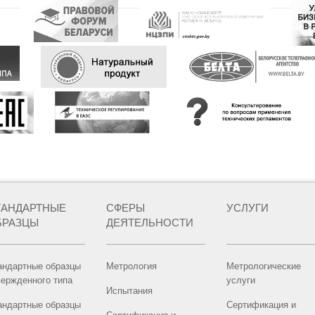
ТАНДАРТНЫЕ
СФЕРЫ
УСЛУГИ
БРАЗЦЫ
ДЕЯТЕЛЬНОСТИ
андартные образцы
Метрология
Метрологические
вержденного типа
услуги
Испытания
андартные образцы
Сертификация и