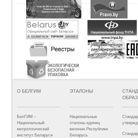
О БЕЛГИМ
ЭТАЛОНЫ
СТАН
ОБРА
БелГИМ –
Национальные
Стандар
Национальный
эталоны единиц
утвержд
метрологический
величин Республики
Стандар
институт Беларуси
Беларусь