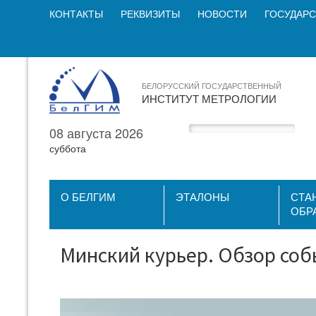
КОНТАКТЫ
РЕКВИЗИТЫ
НОВОСТИ
ГОСУДАРС
БЕЛОРУССКИЙ ГОСУДАРСТВЕННЫЙ
ИНСТИТУТ МЕТРОЛОГИИ
08 августа 2026
суббота
О БЕЛГИМ
ЭТАЛОНЫ
СТА
ОБР
Минский курьер. Обзор собы