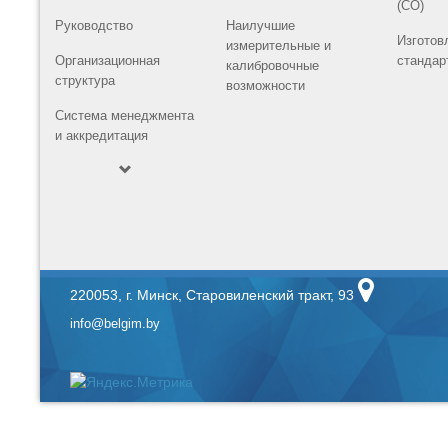
(СО)
Руководство
Наилучшие
Изготов
измерительные и
Организационная
стандар
калибровочные
структура
возможности
Система менеджмента
и аккредитация
220053, г. Минск, Старовиленский тракт, 93
info@belgim.by