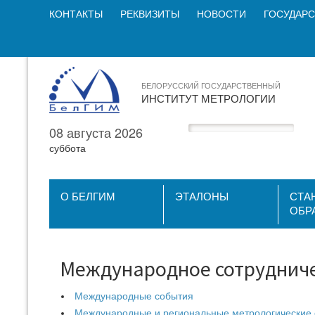
КОНТАКТЫ
РЕКВИЗИТЫ
НОВОСТИ
ГОСУДАРС
БЕЛОРУССКИЙ ГОСУДАРСТВЕННЫЙ
ИНСТИТУТ МЕТРОЛОГИИ
08 августа 2026
суббота
О БЕЛГИМ
ЭТАЛОНЫ
СТА
ОБР
Международное сотруднич
Международные события
Международные и региональные метрологические 