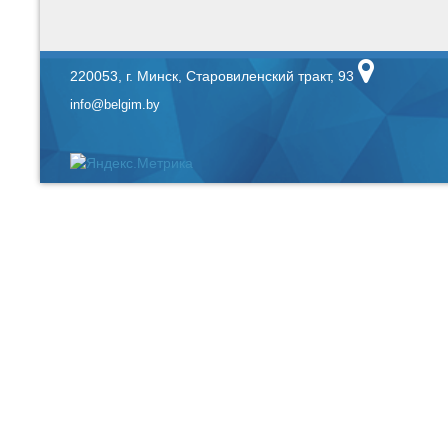
220053, г. Минск, Старовиленский тракт, 93
info@belgim.by