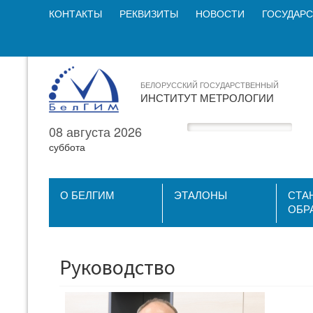
КОНТАКТЫ
РЕКВИЗИТЫ
НОВОСТИ
ГОСУДАРС
БЕЛОРУССКИЙ ГОСУДАРСТВЕННЫЙ
ИНСТИТУТ МЕТРОЛОГИИ
08 августа 2026
суббота
О БЕЛГИМ
ЭТАЛОНЫ
СТА
ОБР
Руководство