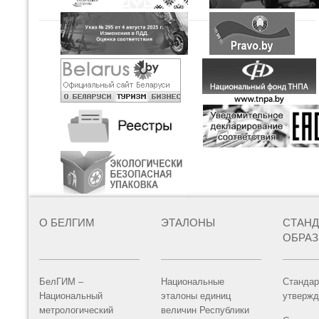
О БЕЛГИМ
ЭТАЛОНЫ
СТАН
ОБРА
БелГИМ –
Национальные
Стандар
Национальный
эталоны единиц
утвержд
метрологический
величин Республики