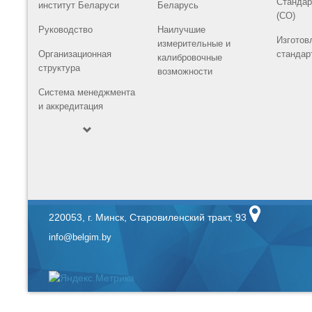
Стандар
институт Беларуси
Беларусь
(СО)
Руководство
Наилучшие
Изготов
измерительные и
Организационная
стандар
калибровочные
структура
возможности
Система менеджмента
и аккредитация
220053, г. Минск, Старовиленский тракт, 93
info@belgim.by