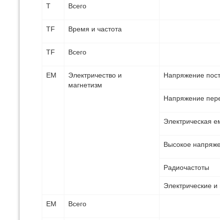
Т
Всего
TF
Время и частота
ТF
Всего
EM
Электричество и
Напряжение пост
магнетизм
Напряжение пере
Электрическая е
Высокое напряже
Радиочастоты
Электрические и
EM
Всего