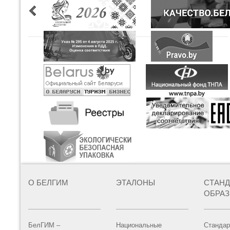
О БЕЛГИМ
ЭТАЛОНЫ
СТАН
ОБРА
БелГИМ –
Национальные
Стандар