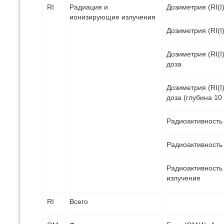
RI
Радиация и
Дозиметрия (RI(I
ионизирующие излучения
Дозиметрия (RI(I
Дозиметрия (RI(I
доза
Дозиметрия (RI(I
доза (глубина 10
Радиоактивность (
Радиоактивность (
Радиоактивность 
излучение
RI
Всего