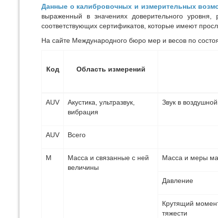
Данные о калибровочных и измерительных возм
выраженный в значениях доверительного уровня, р
соответствующих сертификатов, которые имеют просл
На сайте Международного бюро мер и весов по состоя
Код
Область измерений
AUV
Акустика, ультразвук,
Звук в воздушной
вибрация
AUV
Всего
М
Масса и связанные с ней
Масса и меры ма
величины
Давление
Крутящий момент,
тяжести