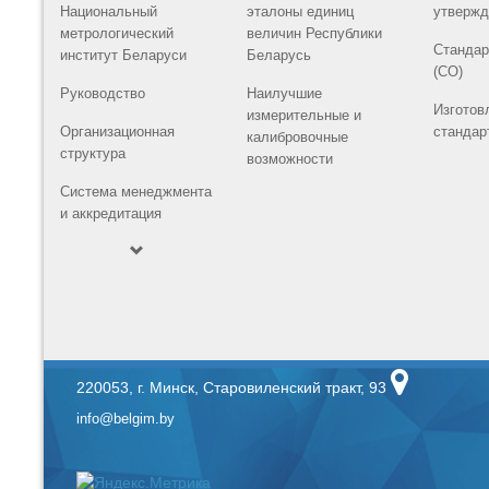
Национальный
эталоны единиц
утвержд
метрологический
величин Республики
Стандар
институт Беларуси
Беларусь
(СО)
Руководство
Наилучшие
Изготов
измерительные и
Организационная
стандар
калибровочные
структура
возможности
Система менеджмента
и аккредитация
220053, г. Минск, Старовиленский тракт, 93
info@belgim.by