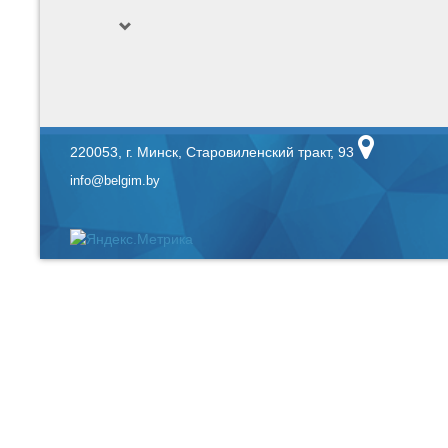
220053, г. Минск, Старовиленский тракт, 93
info@belgim.by