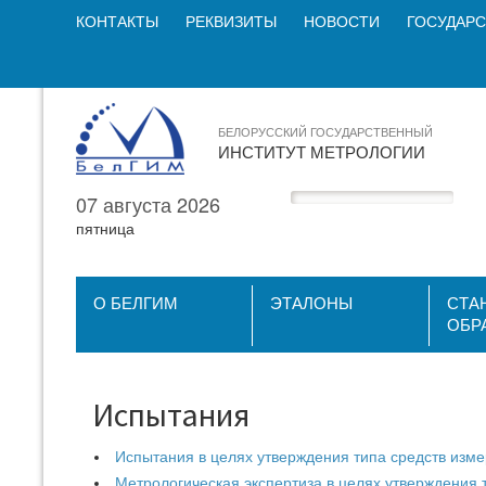
КОНТАКТЫ
РЕКВИЗИТЫ
НОВОСТИ
ГОСУДАРС
БЕЛОРУССКИЙ ГОСУДАРСТВЕННЫЙ
ИНСТИТУТ МЕТРОЛОГИИ
07 августа 2026
пятница
О БЕЛГИМ
ЭТАЛОНЫ
СТА
ОБР
Испытания
Испытания в целях утверждения типа средств изм
Метрологическая экспертиза в целях утверждения 