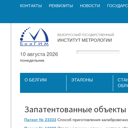
КОНТАКТЫ
РЕКВИЗИТЫ
НОВОСТИ
ГОСУДАРС
БЕЛОРУССКИЙ ГОСУДАРСТВЕННЫЙ
ИНСТИТУТ МЕТРОЛОГИИ
10 августа 2026
понедельник
О БЕЛГИМ
ЭТАЛОНЫ
СТА
ОБР
Запатентованные объекты 
Патент № 23333
Способ приготовления калибровочной