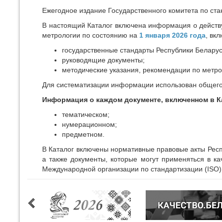
Ежегодное издание Государственного комитета по ста
В настоящий Каталог включена информация о действу
метрологии по состоянию на
1 января 2026 года
, вк
государственные стандарты Республики Беларус
руководящие документы;
методические указания, рекомендации по метро
Для систематизации информации использован общего
Информация о каждом документе, включенном в К
тематическом;
нумерационном;
предметном.
В Каталог включены нормативные правовые акты Респ
а также документы, которые могут применяться в к
Международной организации по стандартизации (ISO)