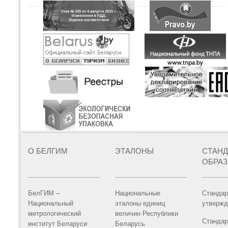
О БЕЛГИМ
ЭТАЛОНЫ
СТАН
ОБРА
БелГИМ –
Национальные
Стандар
Национальный
эталоны единиц
утвержд
метрологический
величин Республики
Стандар
институт Беларуси
Беларусь