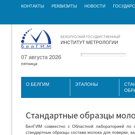
КОНТАКТЫ
РЕКВИЗИТЫ
НОВОСТИ
ГОСУДАРС
БЕЛОРУССКИЙ ГОСУДАРСТВЕННЫЙ
ИНСТИТУТ МЕТРОЛОГИИ
07 августа 2026
пятница
О БЕЛГИМ
ЭТАЛОНЫ
СТА
ОБР
Стандартные образцы мол
БелГИМ совместно с Областной лабораторией по оп
стандартные образцы состава молока для поверки, к