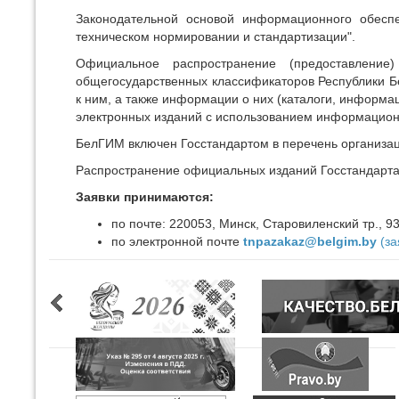
Законодательной основой информационного обеспе
техническом нормировании и стандартизации".
Официальное распространение (предоставление)
общегосударственных классификаторов Республики Бе
к ним, а также информации о них (каталоги, информац
электронных изданий с использованием информационн
БелГИМ включен Госстандартом в перечень организа
Распространение официальных изданий Госстандарта 
Заявки принимаются:
по почте: 220053, Минск, Старовиленский тр., 9
по электронной почте
tnpazakaz@belgim.by
(за