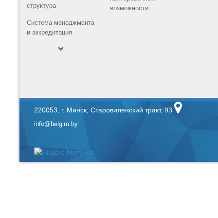
структура
возможности
Система менеджмента
и аккредитация
220053, г. Минск, Старовиленский тракт, 93
info@belgim.by