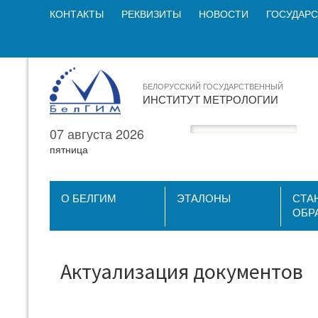
КОНТАКТЫ
РЕКВИЗИТЫ
НОВОСТИ
ГОСУДАРС
БЕЛОРУССКИЙ ГОСУДАРСТВЕННЫЙ
ИНСТИТУТ МЕТРОЛОГИИ
07 августа 2026
пятница
О БЕЛГИМ
ЭТАЛОНЫ
СТА
ОБР
Актуализация документов