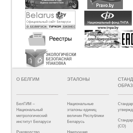
О БЕЛГИМ
ЭТАЛОНЫ
СТАН
ОБРА
БелГИМ –
Национальные
Стандар
Национальный
эталоны единиц
утвержд
метрологический
величин Республики
Стандар
институт Беларуси
Беларусь
(СО)
Руководство
Наилучшие