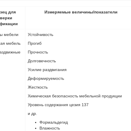
зец для
Измеряемые величины/показатели
верки
фикации
ы мебели
Устойчивость
ная мебель
Прогиб
раздвижные
Прочность
Долговечность
Усилие раздвигания
Деформируемость
Жесткость
Химическая безопасность мебельной продукции
Уровень содержания цезия 137
и др.
Формальдегид
Влажность