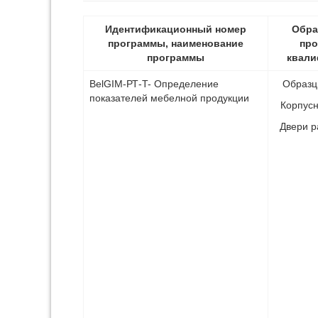
Идентификационный номер
Обра
программы, наименование
про
программы
квали
BelGIM-РТ-T- Определение
Образц
показателей мебелной продукции
Корпус
Двери 