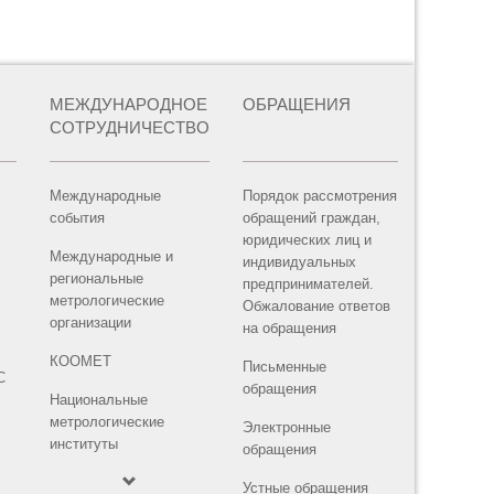
МЕЖДУНАРОДНОЕ
ОБРАЩЕНИЯ
СОТРУДНИЧЕСТВО
Международные
Порядок рассмотрения
события
обращений граждан,
юридических лиц и
Международные и
индивидуальных
региональные
предпринимателей.
метрологические
Обжалование ответов
организации
на обращения
КООМЕТ
Письменные
С
обращения
Национальные
метрологические
Электронные
институты
обращения
Устные обращения