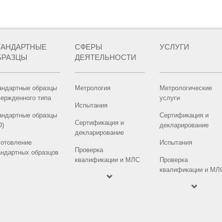
ТАНДАРТНЫЕ
СФЕРЫ
УСЛУГИ
БРАЗЦЫ
ДЕЯТЕЛЬНОСТИ
андартные образцы
Метрология
Метрологические
вержденного типа
услуги
Испытания
андартные образцы
Сертификация и
Сертификация и
О)
декларирование
декларирование
готовление
Испытания
Проверка
андартных образцов
квалификации и МЛС
Проверка
квалификации и МЛ