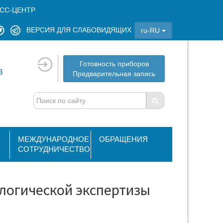
СС-ЦЕНТР
ВЕРСИЯ ДЛЯ СЛАБОВИДЯЩИХ
ru-RU
Готовность приборов
8
Предварительная запись
МЕЖДУНАРОДНОЕ
ОБРАЩЕНИЯ
СОТРУДНИЧЕСТВО
логической экспертизы