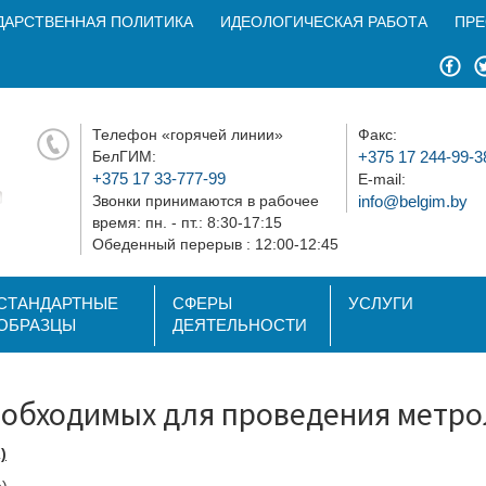
ДАРСТВЕННАЯ ПОЛИТИКА
ИДЕОЛОГИЧЕСКАЯ РАБОТА
ПРЕ
Телефон «горячей линии»
Факс:
БелГИМ:
+375 17 244-99-3
+375 17 33-777-99
E-mail:
Звонки принимаются в рабочее
info@belgim.by
время: пн. - пт.: 8:30-17:15
Обеденный перерыв : 12:00-12:45
СТАНДАРТНЫЕ
СФЕРЫ
УСЛУГИ
ОБРАЗЦЫ
ДЕЯТЕЛЬНОСТИ
еобходимых для проведения метро
)