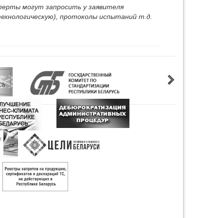
перты могут запросить у заявителя
хнологическую), протоколы испытаний т.д.