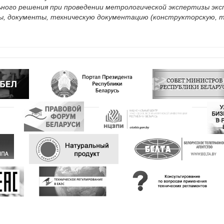
ьного решения при проведении метрологической экспертизы экс
 документы, техническую документацию (конструкторскую, те