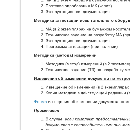
МК (в 2 экземплярах на бумажном носителе
Протокол опробования МК (копия)
Эксплуатационная документация
Методики аттестации испытательного оборуд
МА (в 2 экземплярах на бумажном носител
Техническое задание на разработку МА (пр
Эксплуатационная документация
Программа аттестации (при наличии)
Методики (метода) измерений
Методика (метод) измерений (в 2 экземпля
Техническое задание (ТЗ) на разработку м
Извещения об изменении документа по метро
Извещение об изменении (в 2 экземплярах
Копия методики в действующей редакции (
Форма
извещения об изменении документа по ме
Примечания
В случае, если комплект предоставленн
документов с сопроводительным письмо