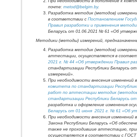
При необходимости в дополнение к комп
почте:
metod@belgim.by
.
Разработка методик (методов) измерени
в соответствии с
Постановлением Госуд
Правил разработки и применения методи
Беларусь от 01.06.2021 № 61 «Об утвер
Методики (методы) измерений, предназначенн
Разработка методик (методов) измерени
аттестации, осуществляется в соотве
2021 г. № 44 «Об утверждении Правил р
стандартизации Республики Беларусь от
измерений».
При необходимости внесения изменений 
комитета по стандартизации Республики 
работ по аттестации методик (методов
стандартизации Республики Беларусь от 
разработка и оформление изменения ос
Беларусь от 01 июня 2021 г. № 61 «Об 
При необходимости внесения изменений в
Закона Республики Беларусь «Об обеспеч
также не проходившие аттестацию, прим
осуществляется в соответствии с ГОСТ 2