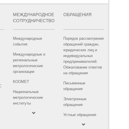
МЕЖДУНАРОДНОЕ
ОБРАЩЕНИЯ
СОТРУДНИЧЕСТВО
Международные
Порядок рассмотрения
события
обращений граждан,
юридических лиц и
Международные и
индивидуальных
региональные
предпринимателей.
метрологические
Обжалование ответов
организации
на обращения
КООМЕТ
Письменные
С
обращения
Национальные
метрологические
Электронные
институты
обращения
Устные обращения