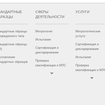
ТАНДАРТНЫЕ
СФЕРЫ
УСЛУГИ
БРАЗЦЫ
ДЕЯТЕЛЬНОСТИ
андартные образцы
Метрология
Метрологические
вержденного типа
услуги
Испытания
андартные образцы
Сертификация и
Сертификация и
О)
декларирование
декларирование
готовление
Испытания
Проверка
андартных образцов
квалификации и МЛС
Проверка
квалификации и МЛ