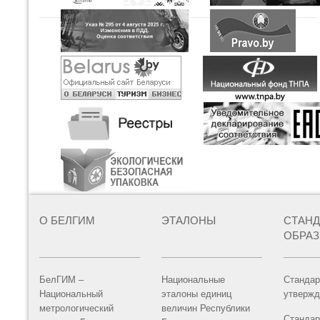
О БЕЛГИМ
ЭТАЛОНЫ
СТАН
ОБРА
БелГИМ –
Национальные
Стандар
Национальный
эталоны единиц
утвержд
метрологический
величин Республики
Стандар