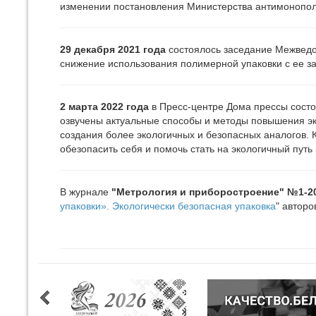
изменении постановления Министерства антимонополь
29 декабря 2021 года
состоялось заседание Межведо
снижение использования полимерной упаковки с ее з
2 марта 2022 года
в Пресс-центре Дома прессы состоя
озвучены актуальные способы и методы повышения эк
создания более экологичных и безопасных аналогов. 
обезопасить себя и помочь стать на экологичный пут
В журнале
"Метрология и приборостроение" №1-2
упаковки». Экологически безопасная упаковка
" авторо