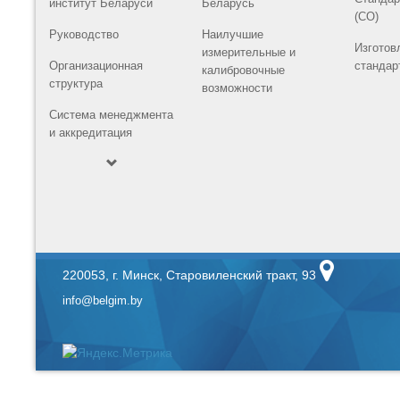
институт Беларуси
Беларусь
(СО)
Руководство
Наилучшие
Изготов
измерительные и
Организационная
стандар
калибровочные
структура
возможности
Система менеджмента
и аккредитация
220053, г. Минск, Старовиленский тракт, 93
info@belgim.by