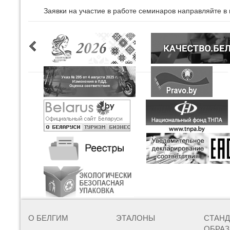
Заявки на участие в работе семинаров направляйте в 
О БЕЛГИМ
ЭТАЛОНЫ
СТАН
ОБРА