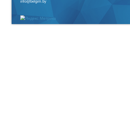
info@belgim.by