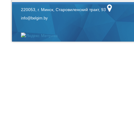
220053, г. Минск, Старовиленский тракт, 93
info@belgim.by