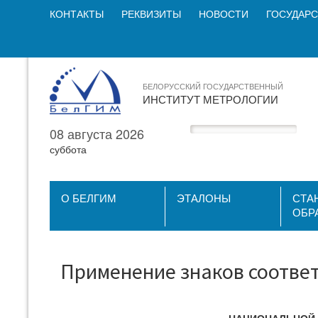
КОНТАКТЫ
РЕКВИЗИТЫ
НОВОСТИ
ГОСУДАРС
БЕЛОРУССКИЙ ГОСУДАРСТВЕННЫЙ
ИНСТИТУТ МЕТРОЛОГИИ
08 августа 2026
суббота
О БЕЛГИМ
ЭТАЛОНЫ
СТА
ОБР
Применение знаков соответ