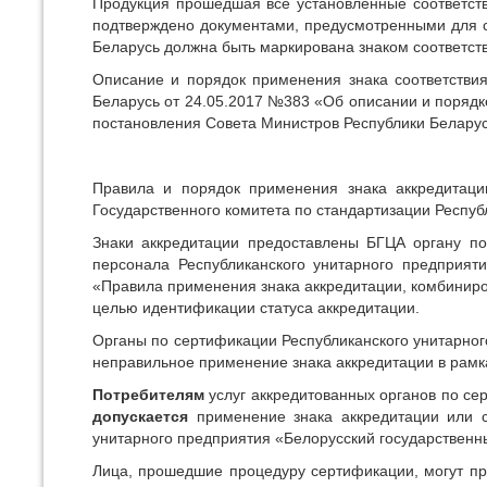
Продукция прошедшая все установленные соответств
подтверждено документами, предусмотренными для с
Беларусь должна быть маркирована знаком соответств
Описание и порядок применения знака соответствия
Беларусь от 24.05.2017 №383 «Об описании и порядк
постановления Совета Министров Республики Беларусь
Правила и порядок применения знака аккредитаци
Государственного комитета по стандартизации Респуб
Знаки аккредитации предоставлены БГЦА органу по
персонала Республиканского унитарного предприят
«Правила применения знака аккредитации, комбиниро
целью идентификации статуса аккредитации.
Органы по сертификации Республиканского унитарног
неправильное применение знака аккредитации в рамк
Потребителям
услуг аккредитованных органов по се
допускается
применение знака аккредитации или с
унитарного предприятия «Белорусский государственн
Лица, прошедшие процедуру сертификации, могут пр