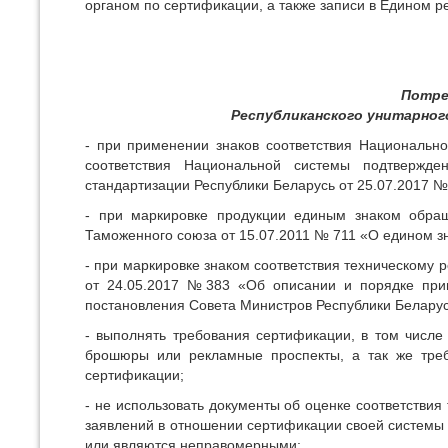
органом по сертификации, а также записи в Едином р
Потре
Республиканского унитарно
- при применении знаков соответствия Национальн
соответствия Национальной системы подтвержден
стандартизации Республики Беларусь от 25.07.2017 №
- при маркировке продукции единым знаком обращ
Таможенного союза от 15.07.2011 № 711 «О едином з
- при маркировке знаком соответствия техническому
от 24.05.2017 №383 «Об описании и порядке прим
постановления Совета Министров Республики Беларусь
- выполнять требования сертификации, в том числе 
брошюры или рекламные проспекты, а так же треб
сертификации;
- не использовать документы об оценке соответствия
заявлений в отношении сертификации своей системы 
или являются неправомерными;