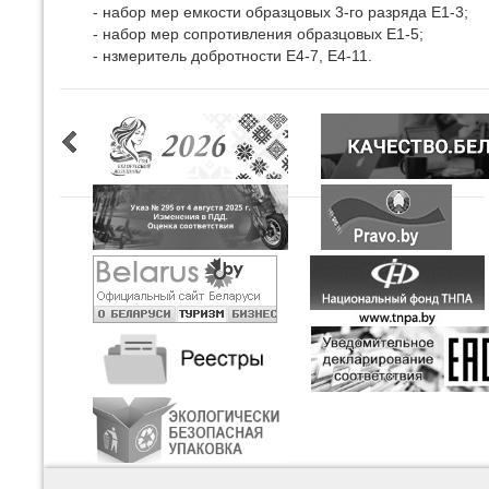
- набор мер емкости образцовых 3-го разряда Е1-3;
- набор мер сопротивления образцовых Е1-5;
- нзмеритель добротности Е4-7, Е4-11.