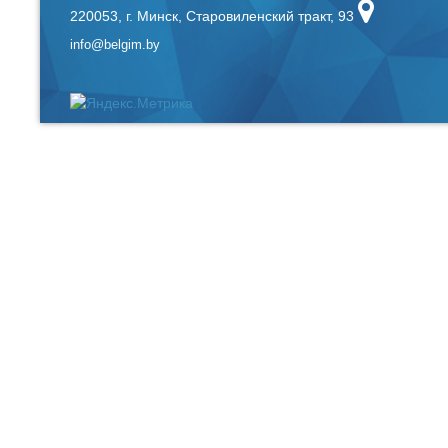
220053, г. Минск, Старовиленский тракт, 93
info@belgim.by