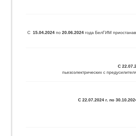
С
15.04.2024
по
20.06.2024
года БелГИМ приостанав
С 22.07.
пьезоэлектрических с предусилителя
С 22.07.2024 г. по 30.10.202