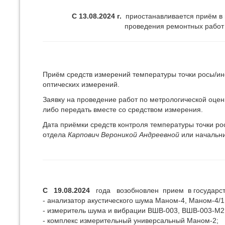
С 13.08.2024 г.
приостанавливается приём в
проведения ремонтных работ 
Приём средств измерений температуры точки росы/ин
оптических измерений.
Заявку на проведение работ по метрологической оцен
либо передать вместе со средством измерения.
Дата приёмки средств контроля температуры точки ро
отдела
Карпович Вероникой Андреевной
или начальн
С 19.08.2024
года возобновлен прием в государств
- анализатор акустического шума Маном-4, Маном-4/1
- измеритель шума и вибрации ВШВ-003, ВШВ-003-М
- комплекс измерительный универсальный Маном-2;