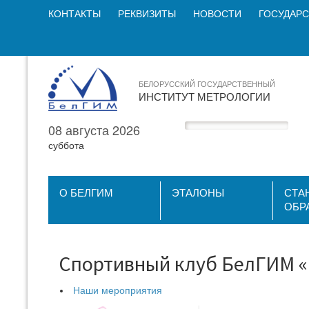
КОНТАКТЫ
РЕКВИЗИТЫ
НОВОСТИ
ГОСУДАРС
БЕЛОРУССКИЙ ГОСУДАРСТВЕННЫЙ
ИНСТИТУТ МЕТРОЛОГИИ
08 августа 2026
суббота
О БЕЛГИМ
ЭТАЛОНЫ
СТА
ОБР
Cпортивный клуб БелГИМ «
Наши мероприятия