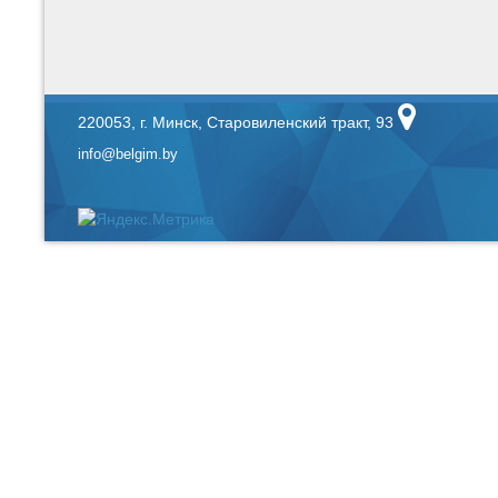
220053, г. Минск, Старовиленский тракт, 93
info@belgim.by