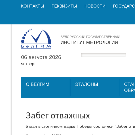
КОНТАКТЫ
РЕКВИЗИТЫ
НОВОСТИ
ГОСУДАРС
БЕЛОРУССКИЙ ГОСУДАРСТВЕННЫЙ
ИНСТИТУТ МЕТРОЛОГИИ
06 августа 2026
четверг
О БЕЛГИМ
ЭТАЛОНЫ
СТА
ОБР
Забег отважных
6 мая в столичном парке Победы состоялся "Забег о