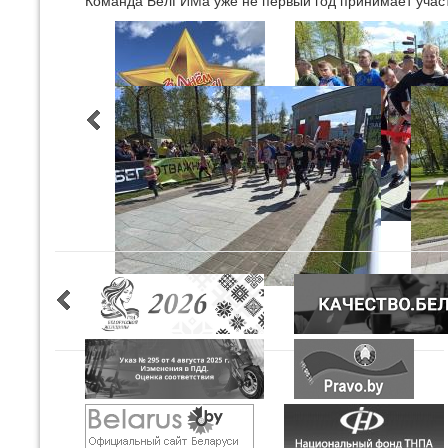
Команда БелГИМа уже не первый год принимает учас