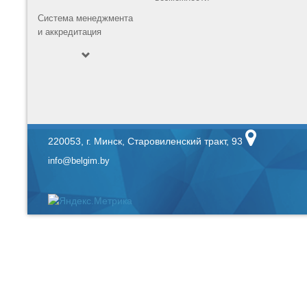
Система менеджмента
и аккредитация
220053, г. Минск, Старовиленский тракт, 93
info@belgim.by