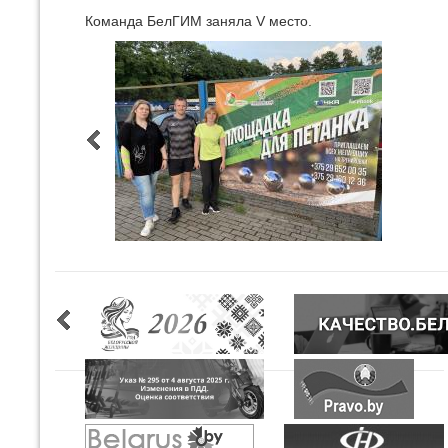
Команда БелГИМ заняла V место.