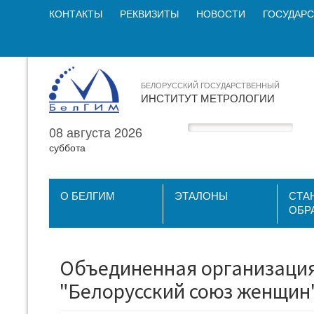
КОНТАКТЫ
РЕКВИЗИТЫ
НОВОСТИ
ГОСУДАРС
БЕЛОРУССКИЙ ГОСУДАРСТВЕННЫЙ
ИНСТИТУТ МЕТРОЛОГИИ
08 августа 2026
суббота
О БЕЛГИМ
ЭТАЛОНЫ
СТА
ОБР
Объединенная организация
"Белорусский союз женщин