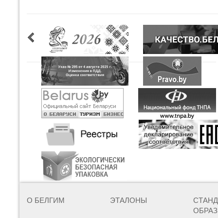
О БЕЛГИМ
ЭТАЛОНЫ
СТАН
ОБРА