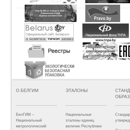
О БЕЛГИМ
ЭТАЛОНЫ
СТАН
ОБРА
БелГИМ –
Национальные
Стандар
Национальный
эталоны единиц
утвержд
метрологический
величин Республики