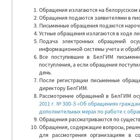
Обращения излагаются на белорусском и
Обращения подаются заявителями в пис
Письменные обращения подаются нарочны
Устные обращения излагаются в ходе л
Подача электронных обращений осущ
информационной системы учета и обра
Все поступившие в БелГИМ письменн
поступления, а если обращения поступил
день.
После регистрации письменные обраще
директору БелГИМ.
Рассмотрение обращений в БелГИМ осу
2011 г. № 300-З «Об обращениях гражда
дополнительных мерах по работе с обр
Обращения рассматриваются по существ
Обращения, содержащие вопросы, решен
для рассмотрения организациям в с