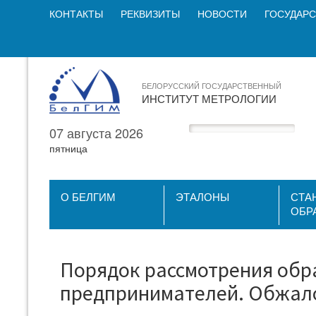
КОНТАКТЫ
РЕКВИЗИТЫ
НОВОСТИ
ГОСУДАРС
БЕЛОРУССКИЙ ГОСУДАРСТВЕННЫЙ
ИНСТИТУТ МЕТРОЛОГИИ
07 августа 2026
пятница
О БЕЛГИМ
ЭТАЛОНЫ
СТА
ОБР
Порядок рассмотрения обр
предпринимателей. Обжало