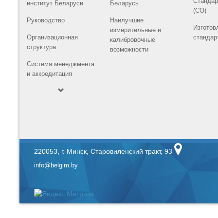
Стандар
институт Беларуси
Беларусь
(СО)
Руководство
Наилучшие
Изготов
измерительные и
Организационная
стандар
калибровочные
структура
возможности
Система менеджмента
и аккредитация
220053, г. Минск, Старовиленский тракт, 93
info@belgim.by